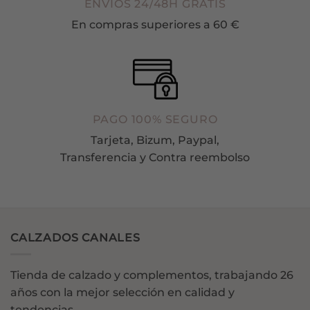
ENVÍOS 24/48H GRATIS
En compras superiores a 60 €
PAGO 100% SEGURO
Tarjeta, Bizum, Paypal,
Transferencia y Contra reembolso
CALZADOS CANALES
Tienda de calzado y complementos, trabajando 26
años con la mejor selección en calidad y
tendencias.