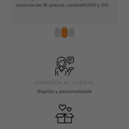
p
e
ATENCIÓN AL CLIENTE
Rápida y personalizada