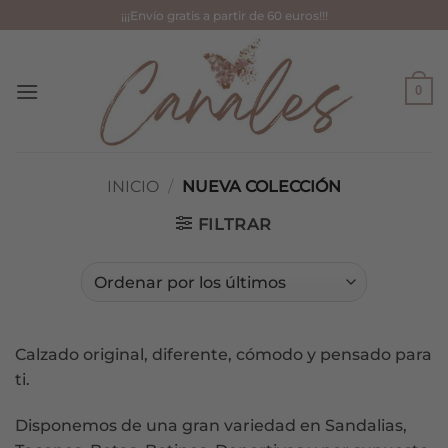
Saltar
¡¡¡Envío gratis a partir de 60 euros!!!
al
contenido
0
INICIO
/
NUEVA COLECCIÓN
FILTRAR
Calzado original, diferente, cómodo y pensado para
ti.
Disponemos de una gran variedad en Sandalias,