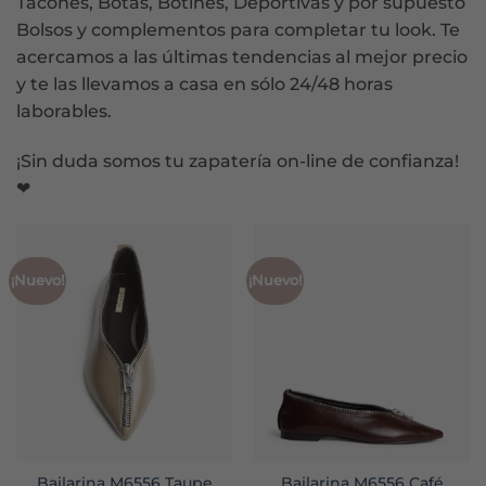
Tacones, Botas, Botines, Deportivas y por supuesto
Bolsos y complementos para completar tu look. Te
acercamos a las últimas tendencias al mejor precio
y te las llevamos a casa en sólo 24/48 horas
laborables.
¡Sin duda somos tu zapatería on-line de confianza!
❤
¡Nuevo!
¡Nuevo!
Bailarina M6556 Taupe
Bailarina M6556 Café