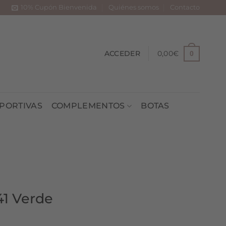
10% Cupón Bienvenida
Quiénes somos
Contacto
ACCEDER
0,00
€
0
PORTIVAS
COMPLEMENTOS
BOTAS
41 Verde