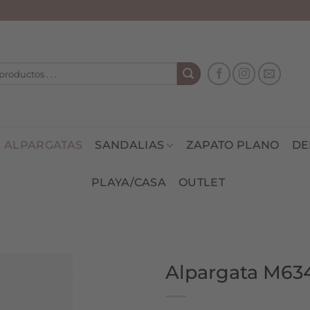
ALPARGATAS
SANDALIAS
ZAPATO PLANO
DE
PLAYA/CASA
OUTLET
Alpargata M63