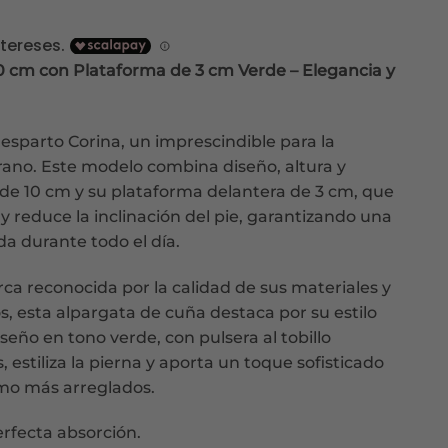
cio
ual
0 cm con Plataforma de 3 cm Verde – Elegancia y
99€.
esparto Corina, un imprescindible para la
no. Este modelo combina diseño, altura y
 de 10 cm y su plataforma delantera de 3 cm, que
y reduce la inclinación del pie, garantizando una
 durante todo el día.
ca reconocida por la calidad de sus materiales y
s, esta alpargata de cuña destaca por su estilo
iseño en tono verde, con pulsera al tobillo
 estiliza la pierna y aporta un toque sofisticado
omo más arreglados.
perfecta absorción.