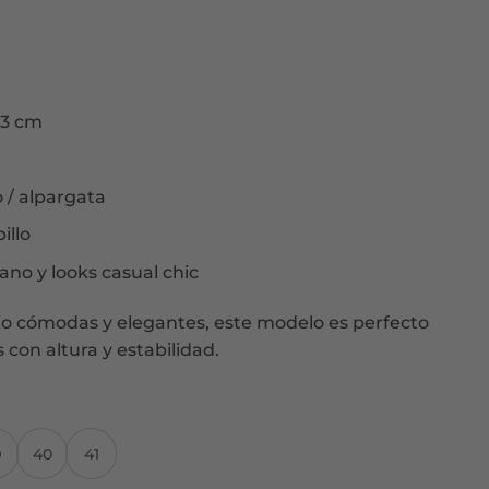
 3 cm
 / alpargata
illo
ano y looks casual chic
to cómodas y elegantes, este modelo es perfecto
 con altura y estabilidad.
9
40
41