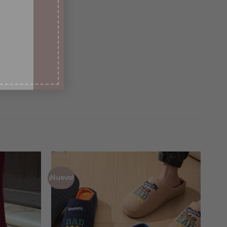
¡Nuevo!