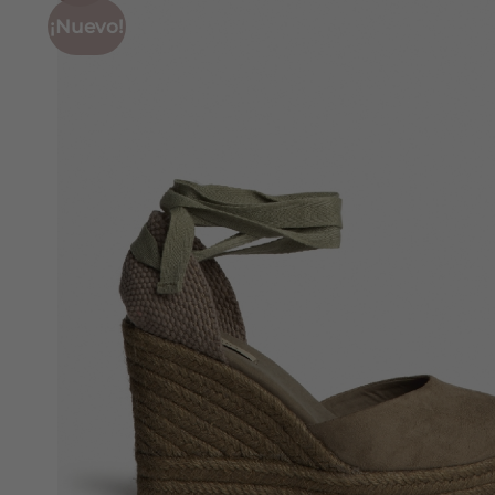
¡Nuevo!