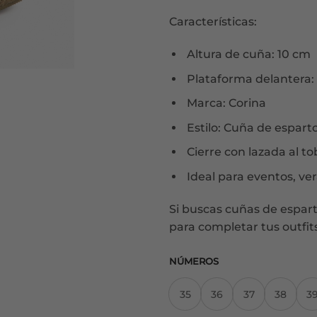
Características:
Altura de cuña: 10 cm
Plataforma delantera:
Marca: Corina
Estilo: Cuña de esparto
Cierre con lazada al tob
Ideal para eventos, ver
Si buscas cuñas de espar
para completar tus outfits
NÚMEROS
35
36
37
38
3