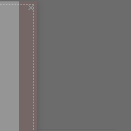
VA COLECCIÓN
×