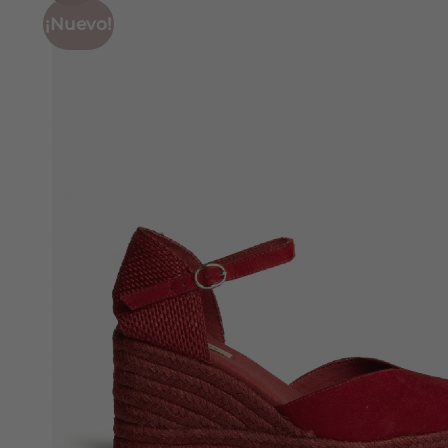
¡Nuevo!