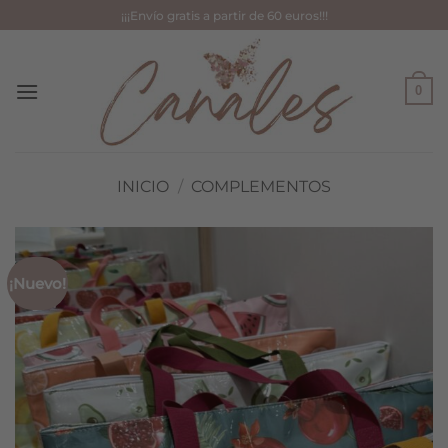
Saltar
¡¡¡Envío gratis a partir de 60 euros!!!
al
contenido
0
INICIO
/
COMPLEMENTOS
¡Nuevo!