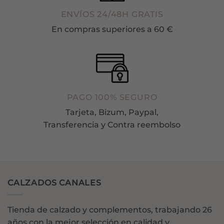
ENVÍOS 24/48H GRATIS
En compras superiores a 60 €
PAGO 100% SEGURO
Tarjeta, Bizum, Paypal,
Transferencia y Contra reembolso
CALZADOS CANALES
Tienda de calzado y complementos, trabajando 26
años con la mejor selección en calidad y