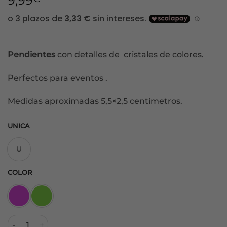
9,99
Pendientes
con detalles de cristales de colores.
Perfectos para eventos .
Medidas aproximadas 5,5×2,5 centímetros.
UNICA
U
COLOR
Pendientes Cristal Color cantidad