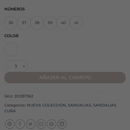
NÚMEROS
36
37
38
39
40
41
COLOR
Sandalia Galana Blanca cantidad
AÑADIR AL CARRITO
SKU:
201357362
Categorías:
NUEVA COLECCIÓN
,
SANDALIAS
,
SANDALIAS
CUÑA