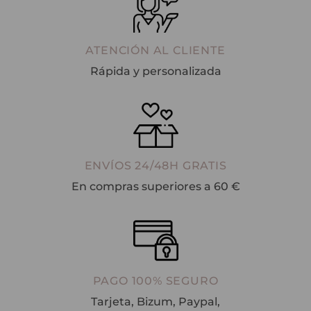
ATENCIÓN AL CLIENTE
Rápida y personalizada
ENVÍOS 24/48H GRATIS
En compras superiores a 60 €
PAGO 100% SEGURO
Tarjeta, Bizum, Paypal,