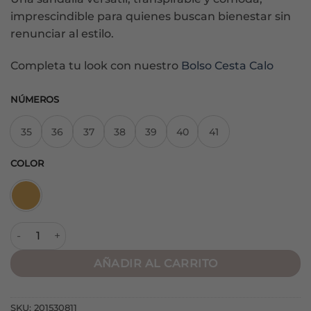
imprescindible para quienes buscan bienestar sin
renunciar al estilo.
Completa tu look con nuestro
Bolso Cesta Calo
NÚMEROS
35
36
37
38
39
40
41
COLOR
Sandalia Plana M6415 Cuero cantidad
AÑADIR AL CARRITO
SKU:
201530811