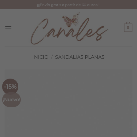
Saltar
¡¡¡Envío gratis a partir de 60 euros!!!
al
contenido
0
INICIO
/
SANDALIAS PLANAS
-15%
¡Nuevo!