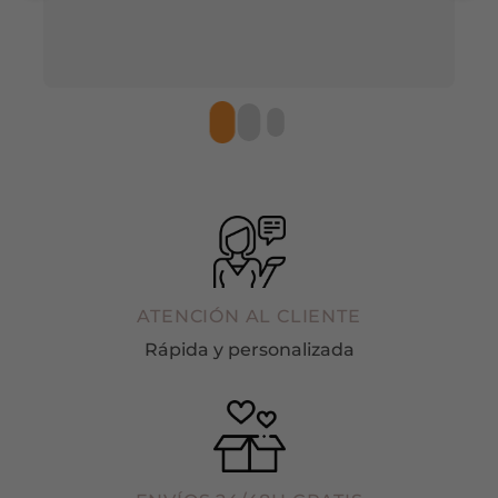
r
ATENCIÓN AL CLIENTE
Rápida y personalizada