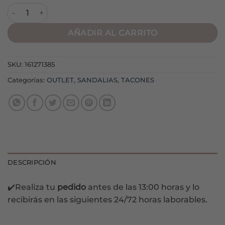
Zapato M5305 Plata cantidad
AÑADIR AL CARRITO
SKU:
161271385
Categorías:
OUTLET
,
SANDALIAS
,
TACONES
DESCRIPCIÓN
✔️Realiza tu
pedido
antes de las 13:00 horas y lo
recibirás en las siguientes 24/72 horas laborables.