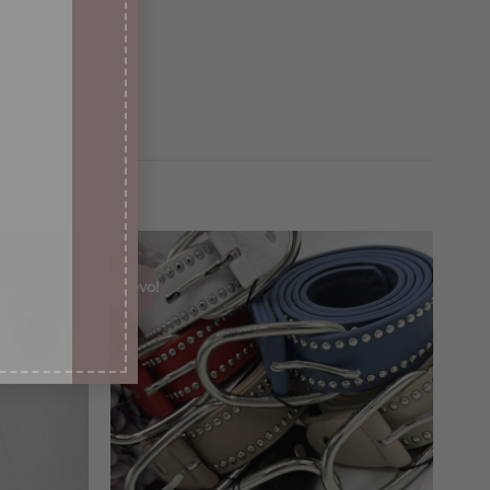
¡Nuevo!