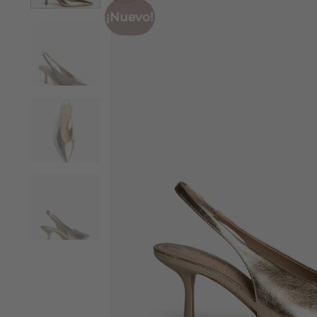
¡Nuevo!