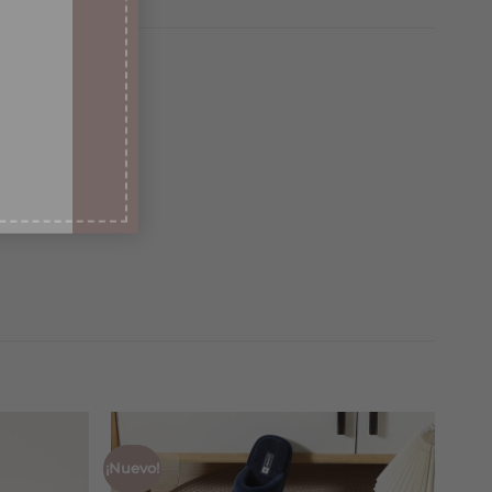
¡Nuevo!