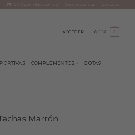
10% Cupón Bienvenida
Quiénes somos
Contacto
ACCEDER
0,00
€
0
PORTIVAS
COMPLEMENTOS
BOTAS
Tachas Marrón