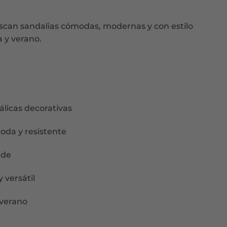
scan sandalias cómodas, modernas y con estilo
 y verano.
licas decorativas
oda y resistente
ide
y versátil
 verano