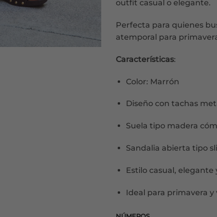
outfit casual o elegante.
Perfecta para quienes bu
atemporal para primavera
Características
:
Color: Marrón
Diseño con tachas metá
Suela tipo madera cóm
Sandalia abierta tipo sl
Estilo casual, elegante 
Ideal para primavera y
NÚMEROS