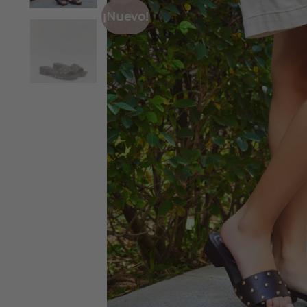
¡Nuevo!