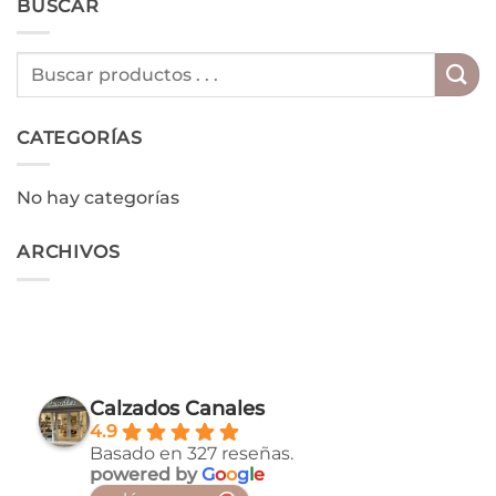
BUSCAR
CATEGORÍAS
No hay categorías
ARCHIVOS
Calzados Canales
4.9
Basado en 327 reseñas.
powered by
G
o
o
g
l
e