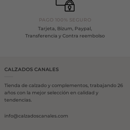
PAGO 100% SEGURO
Tarjeta, Bizum, Paypal,
Transferencia y Contra reembolso
CALZADOS CANALES
Tienda de calzado y complementos, trabajando 26
años con la mejor selección en calidad y
tendencias.
info@calzadoscanales.com