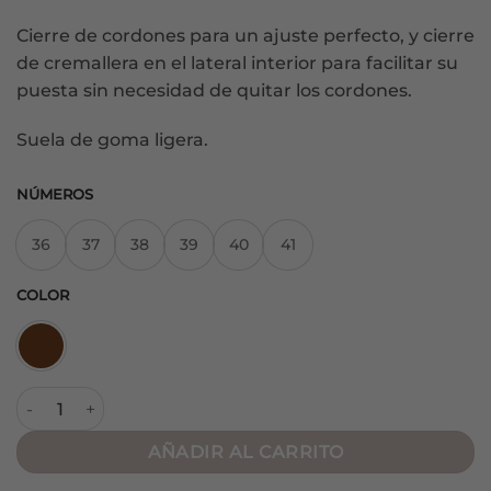
Cierre de cordones para un ajuste perfecto, y cierre
de cremallera en el lateral interior para facilitar su
puesta sin necesidad de quitar los cordones.
Suela de goma ligera.
NÚMEROS
36
37
38
39
40
41
COLOR
Botín Deportivo Are Cow cantidad
AÑADIR AL CARRITO