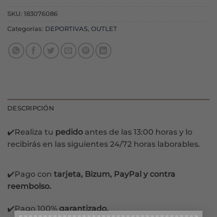
SKU:
183076086
Categorías:
DEPORTIVAS
,
OUTLET
DESCRIPCIÓN
✔️Realiza tu
pedido
antes de las 13:00 horas y lo
recibirás en las siguientes 24/72 horas laborables.
✔️Pago con
tarjeta, Bizum, PayPal y contra
reembolso.
✔️Pago 100%
garantizado.