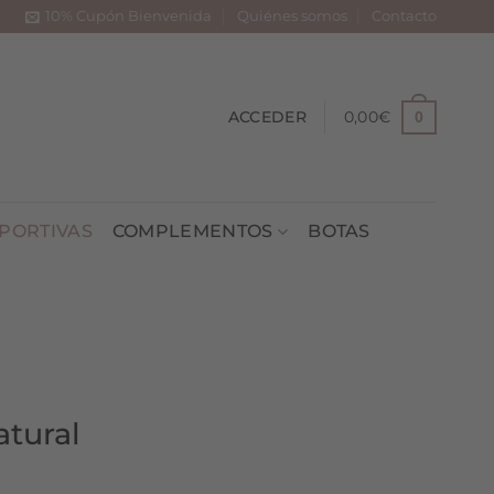
10% Cupón Bienvenida
Quiénes somos
Contacto
ACCEDER
0,00
€
0
PORTIVAS
COMPLEMENTOS
BOTAS
tural