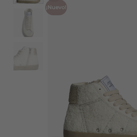
¡Nuevo!