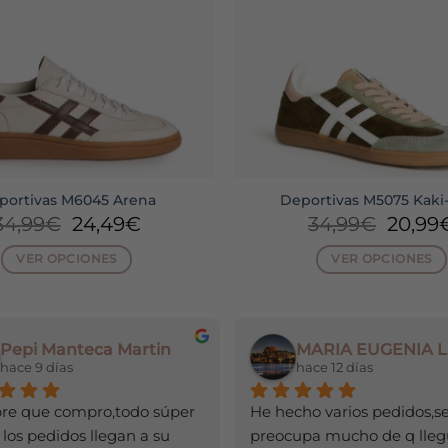
portivas M6045 Arena
Deportivas M5075 Kaki
El
El
El
34,99
€
24,49
€
34,99
€
20,99
precio
precio
preci
original
actual
origin
VER OPCIONES
VER OPCIONES
era:
es:
era:
Este
Este
34,99€.
24,49€.
34,99
producto
producto
tiene
tiene
Pepi Manteca Martin
múltiples
múltiple
hace 9 días
hace 12 días
variantes.
variantes
Las
Las
re que compro,todo súper 
He hecho varios pedidos,se
opciones
opciones
 los pedidos llegan a su 
preocupa mucho de q lleg
se
se