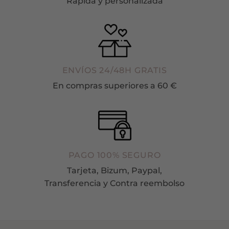
Rápida y personalizada
ENVÍOS 24/48H GRATIS
En compras superiores a 60 €
PAGO 100% SEGURO
Tarjeta, Bizum, Paypal,
Transferencia y Contra reembolso