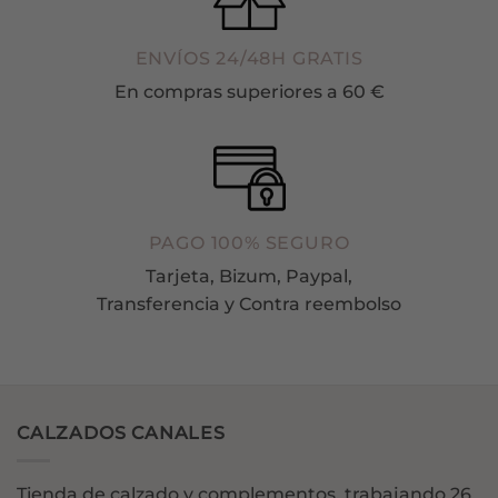
ENVÍOS 24/48H GRATIS
En compras superiores a 60 €
PAGO 100% SEGURO
Tarjeta, Bizum, Paypal,
Transferencia y Contra reembolso
CALZADOS CANALES
Tienda de calzado y complementos, trabajando 26