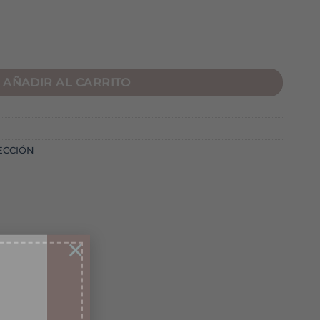
AÑADIR AL CARRITO
ECCIÓN
×