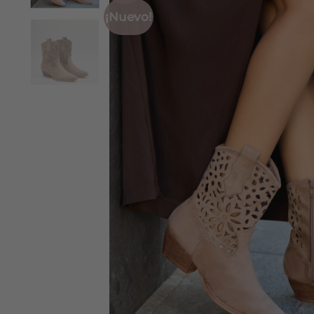
¡Nuevo!