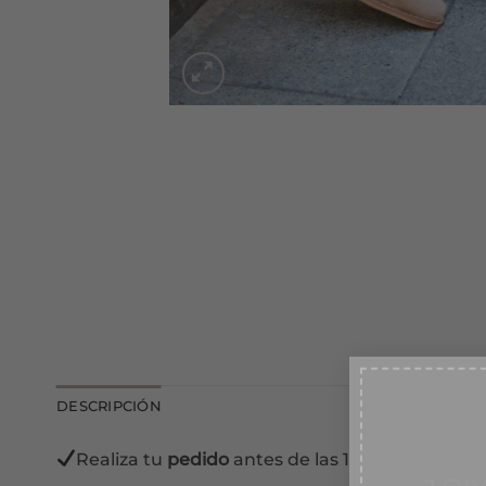
DESCRIPCIÓN
10
Realiza tu
pedido
antes de las 13:00 horas y lo 
Suscr