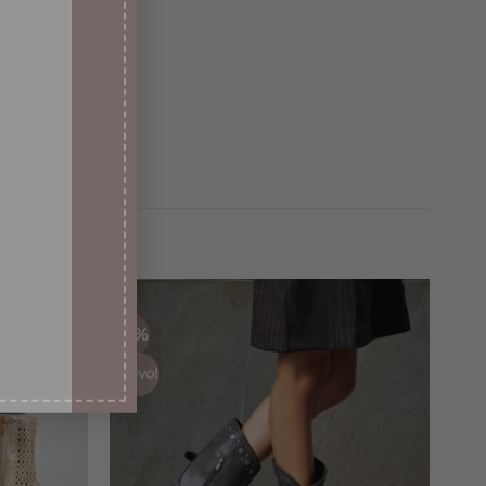
-50%
¡Nuevo!