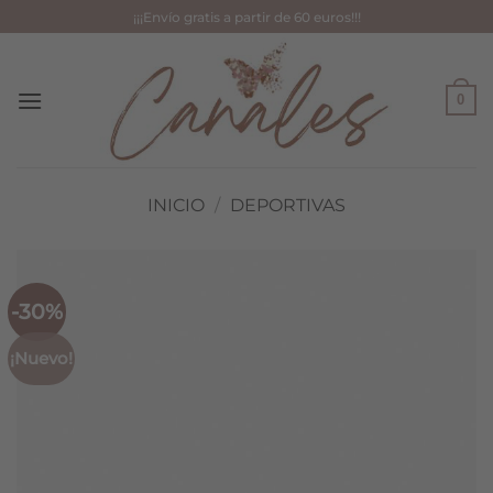
Saltar
¡¡¡Envío gratis a partir de 60 euros!!!
al
contenido
0
INICIO
/
DEPORTIVAS
-30%
¡Nuevo!