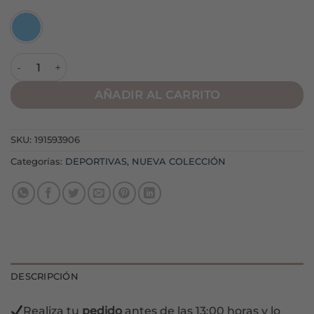
Deportivas M6065 Azul cantidad
AÑADIR AL CARRITO
SKU:
191593906
Categorías:
DEPORTIVAS
,
NUEVA COLECCIÓN
DESCRIPCIÓN
Realiza tu
pedido
antes de las 13:00 horas y lo