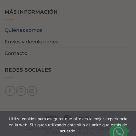
MÁS INFORMACIÓN
Quiénes somos
Envíos y devoluciones
Contacto
REDES SOCIALES
Visa
MasterCard
PayPal
Utilizo cookies para asegurar que ofrezco la mejor experiencia
en la web. Si sigues utilizando este sitio asumiré que estás de
AVISO LEGAL
POLÍTICA DE PRIVACIDAD
acuerdo.
POLÍTICA DE COOKIES