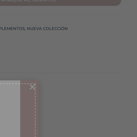
PLEMENTOS
,
NUEVA COLECCIÓN
×