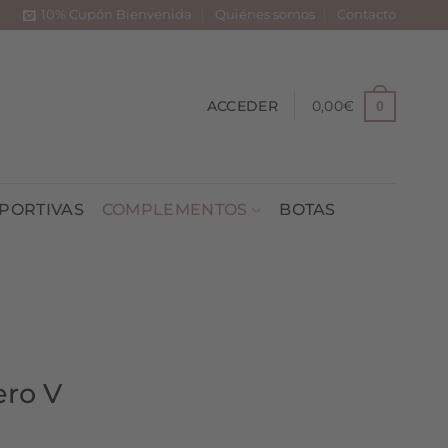
10% Cupón Bienvenida
Quiénes somos
Contacto
ACCEDER
0,00
€
0
PORTIVAS
COMPLEMENTOS
BOTAS
ero V