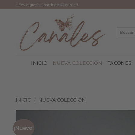
Saltar
¡¡¡Envío gratis a partir de 60 euros!!!
al
contenido
Buscar
por:
INICIO
NUEVA COLECCIÓN
TACONES
INICIO
/
NUEVA COLECCIÓN
¡Nuevo!