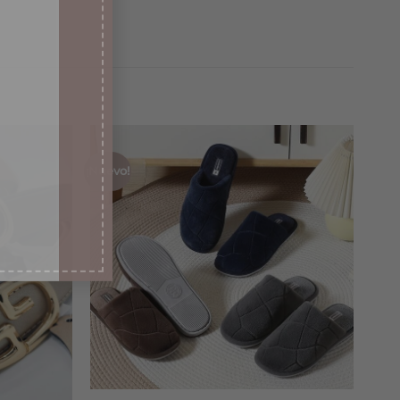
¡Nuevo!