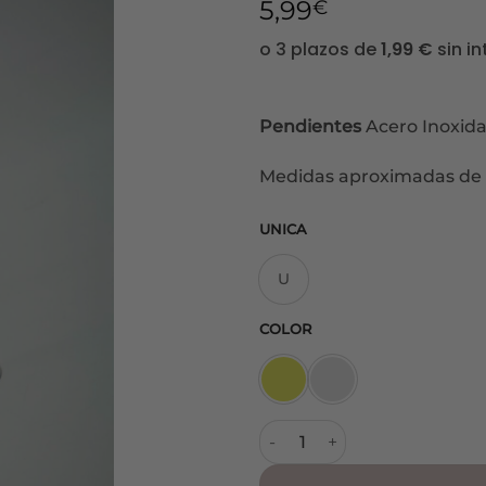
5,99
€
Pendientes
Acero Inoxida
Medidas aproximadas de l
UNICA
U
COLOR
Pendientes Acero V cantida