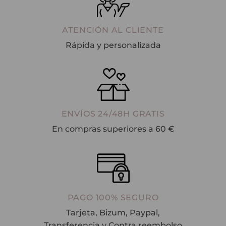
ATENCIÓN AL CLIENTE
Rápida y personalizada
ENVÍOS 24/48H GRATIS
En compras superiores a 60 €
PAGO 100% SEGURO
Tarjeta, Bizum, Paypal,
Transferencia y Contra reembolso