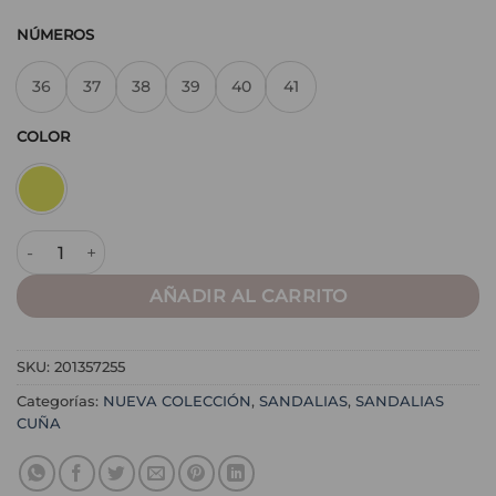
NÚMEROS
36
37
38
39
40
41
COLOR
Sandalia Galana Oro cantidad
AÑADIR AL CARRITO
SKU:
201357255
Categorías:
NUEVA COLECCIÓN
,
SANDALIAS
,
SANDALIAS
CUÑA