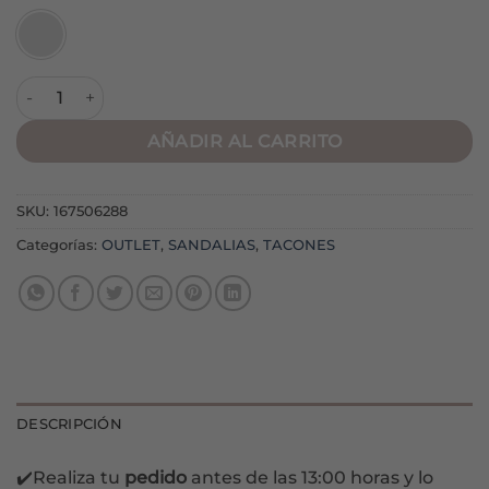
Sandalia Brana Plata cantidad
AÑADIR AL CARRITO
SKU:
167506288
Categorías:
OUTLET
,
SANDALIAS
,
TACONES
DESCRIPCIÓN
✔️Realiza tu
pedido
antes de las 13:00 horas y lo