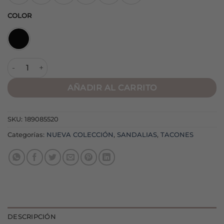
COLOR
Sandalia Glam Negra cantidad
AÑADIR AL CARRITO
SKU:
189085520
Categorías:
NUEVA COLECCIÓN
,
SANDALIAS
,
TACONES
DESCRIPCIÓN