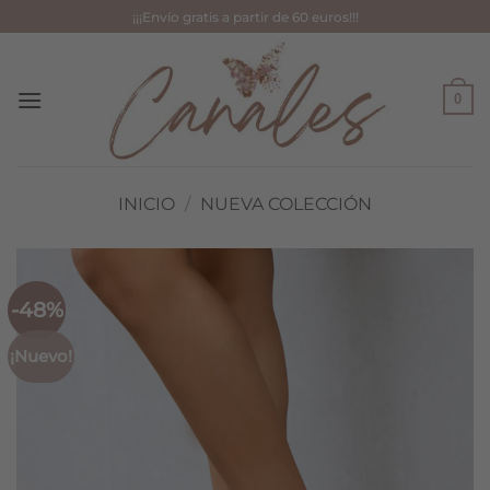
Saltar
¡¡¡Envío gratis a partir de 60 euros!!!
al
contenido
0
INICIO
/
NUEVA COLECCIÓN
-48%
¡Nuevo!