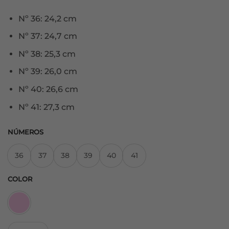
Nº 36: 24,2 cm
Nº 37: 24,7 cm
Nº 38: 25,3 cm
Nº 39: 26,0 cm
Nº 40: 26,6 cm
Nº 41: 27,3 cm
NÚMEROS
36
37
38
39
40
41
COLOR
Deportivas Lisboa Rosa cantidad