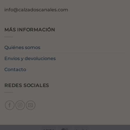
info@calzadoscanales.com
MÁS INFORMACIÓN
Quiénes somos
Envíos y devoluciones
Contacto
REDES SOCIALES