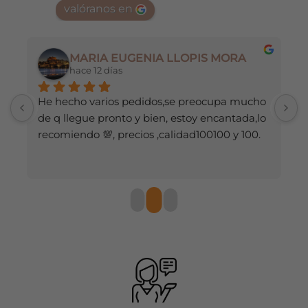
valóranos en
se
pueden
pueden
elegir
elegir
en
en
MARIA EUGENIA LLOPIS MORA
la
la
hace 12 días
página
página
de
de
He hecho varios pedidos,se preocupa mucho 
M
producto
producto
de q llegue pronto y bien, estoy encantada,lo 
recomiendo 💯, precios ,calidad100100 y 100.