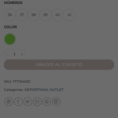
NÚMEROS
36
37
38
39
40
41
COLOR
Deportivas M5555 Verde cantidad
AÑADIR AL CARRITO
SKU:
177104632
Categorías:
DEPORTIVAS
,
OUTLET