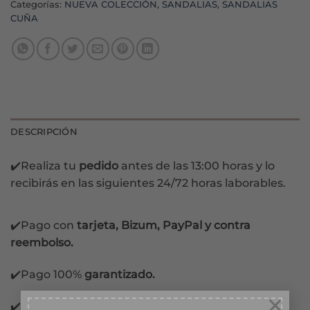
Categorías:
NUEVA COLECCIÓN
,
SANDALIAS
,
SANDALIAS
CUÑA
DESCRIPCIÓN
✔️Realiza tu
pedido
antes de las 13:00 horas y lo
recibirás en las siguientes 24/72 horas laborables.
✔️Pago con
tarjeta, Bizum, PayPal y contra
reembolso.
✔️Pago 100%
garantizado.
×
✔️Pago
Financiado
en 3 meses sin intereses.