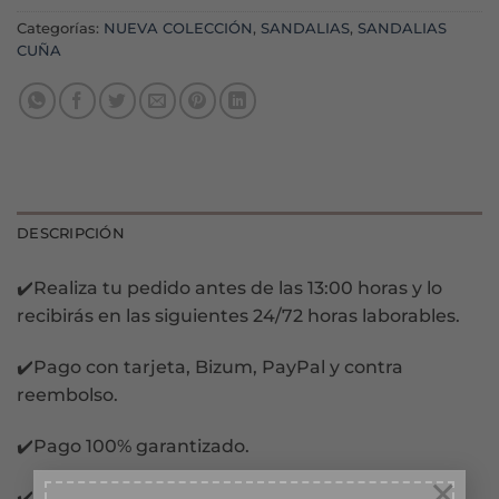
Categorías:
NUEVA COLECCIÓN
,
SANDALIAS
,
SANDALIAS
CUÑA
DESCRIPCIÓN
✔️Realiza tu pedido antes de las 13:00 horas y lo
recibirás en las siguientes 24/72 horas laborables.
✔️Pago con tarjeta, Bizum, PayPal y contra
reembolso.
✔️Pago 100% garantizado.
×
✔️Pago Financiado en 3 meses sin intereses.