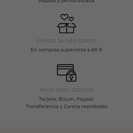
Rápida y personalizada
ENVÍOS 24/48H GRATIS
En compras superiores a 60 €
PAGO 100% SEGURO
Tarjeta, Bizum, Paypal,
Transferencia y Contra reembolso